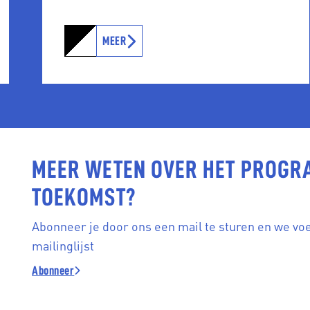
MEER
MEER WETEN OVER HET PROGR
TOEKOMST?
Abonneer je door ons een mail te sturen en we vo
mailinglijst
Abonneer