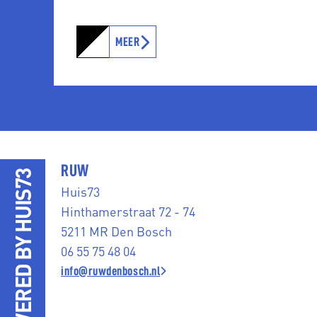
MEER
RUW
POWERED BY HUIS73
Huis73
Hinthamerstraat 72 - 74
5211 MR Den Bosch
06 55 75 48 04
info@ruwdenbosch.nl