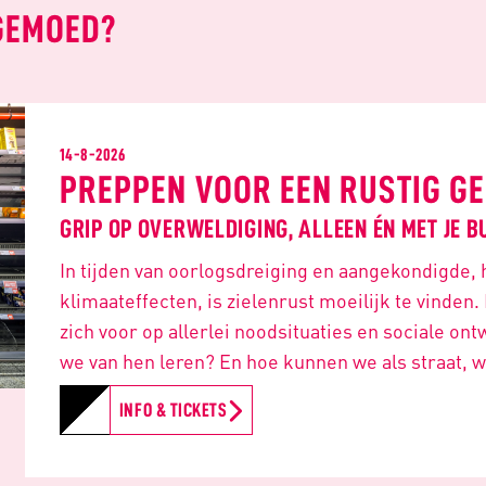
GEMOED?
14-8-2026
PREPPEN VOOR EEN RUSTIG G
GRIP OP OVERWELDIGING, ALLEEN ÉN MET JE 
In tijden van oorlogsdreiging en aangekondigde, 
klimaateffecten, is zielenrust moeilijk te vinden
zich voor op allerlei noodsituaties en sociale on
we van hen leren? En hoe kunnen we als straat, w
INFO & TICKETS