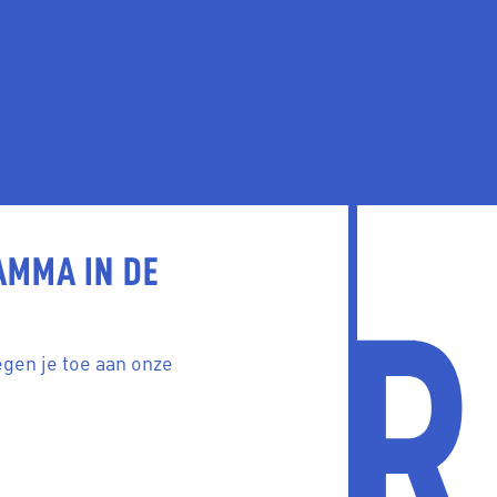
AMMA IN DE
egen je toe aan onze