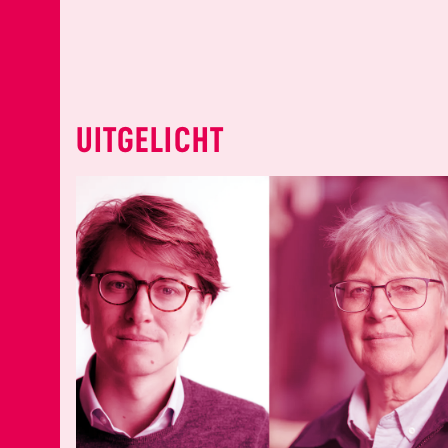
UITGELICHT