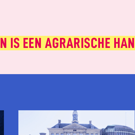
EN IS EEN AGRARISCHE HA